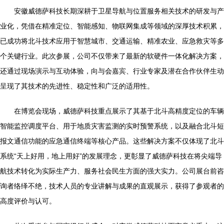
安徽威德萨科技长期深耕于卫星导航与位置服务相关技术的研发与产
业化，凭借在精准定位、智能感知、物联网集成等领域的深厚技术积累，
已成功将北斗技术应用于智慧城市、交通运输、精准农业、应急救灾等多
个关键行业。此次参展，公司不仅带来了最新的软硬件一体化解决方案，
还通过现场演示与互动体验，向与会嘉宾、行业专家及潜在合作伙伴生动
呈现了其技术的先进性、稳定性和广泛的适用性。
在博览会现场，威德萨科技重点展示了其基于北斗高精度定位的车辆
智能监控调度平台、用于地质灾害监测的实时预警系统，以及融合北斗短
报文通信功能的应急通信终端等核心产品。这些解决方案不仅体现了北斗
系统“天上好用，地上用好”的发展理念，更彰显了威德萨科技在将尖端导
航技术转化为实际生产力、服务社会民生方面的强大实力。公司展台前咨
询者络绎不绝，技术人员的专业讲解与成果的直观展示，获得了参观者的
高度评价与认可。