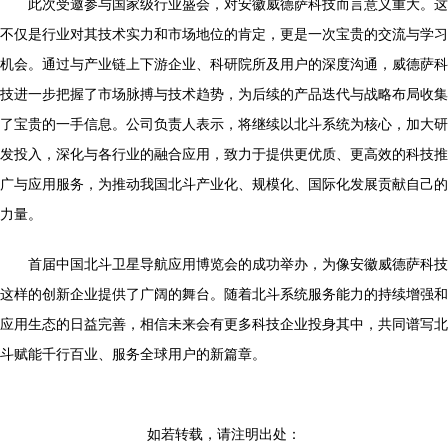
此次受邀参与国家级行业盛会，对安徽威德萨科技而言意义重大。这
不仅是行业对其技术实力和市场地位的肯定，更是一次宝贵的交流与学习
机会。通过与产业链上下游企业、科研院所及用户的深度沟通，威德萨科
技进一步把握了市场脉搏与技术趋势，为后续的产品迭代与战略布局收集
了宝贵的一手信息。公司负责人表示，将继续以北斗系统为核心，加大研
发投入，深化与各行业的融合应用，致力于提供更优质、更高效的科技推
广与应用服务，为推动我国北斗产业化、规模化、国际化发展贡献自己的
力量。
首届中国北斗卫星导航应用博览会的成功举办，为像安徽威德萨科技
这样的创新企业提供了广阔的舞台。随着北斗系统服务能力的持续增强和
应用生态的日益完善，相信未来会有更多科技企业投身其中，共同谱写北
斗赋能千行百业、服务全球用户的新篇章。
如若转载，请注明出处：