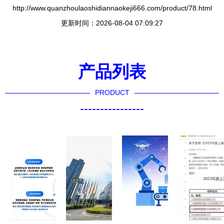
http://www.quanzhoulaoshidiannaokeji666.com/product/78.html
更新时间：2026-08-04 07:09:27
产品列表
PRODUCT
----------------