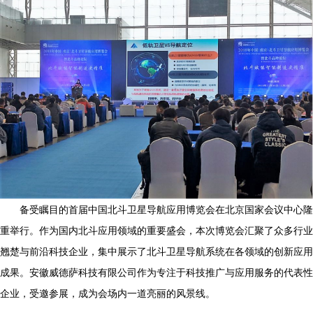
备受瞩目的首届中国北斗卫星导航应用博览会在北京国家会议中心隆
重举行。作为国内北斗应用领域的重要盛会，本次博览会汇聚了众多行业
翘楚与前沿科技企业，集中展示了北斗卫星导航系统在各领域的创新应用
成果。安徽威德萨科技有限公司作为专注于科技推广与应用服务的代表性
企业，受邀参展，成为会场内一道亮丽的风景线。