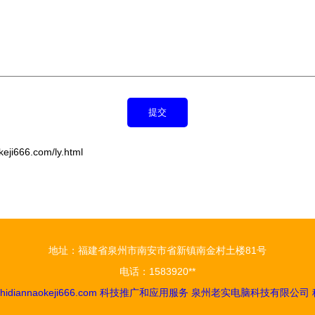
666.com/ly.html
地址：福建省泉州市南安市省新镇南金村土楼81号
电话：1583920**
hidiannaokeji666.com
科技推广和应用服务
泉州老实电脑科技有限公司