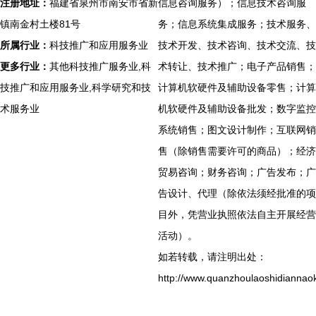
注册地址：
福建省泉州市南安市省新
信息咨询服务）；信息技术咨询服
镇南金村土楼81号
务；信息系统集成服务；技术服务、
所属行业：
科技推广和应用服务业
技术开发、技术咨询、技术交流、技
更多行业：
其他科技推广服务业,科
术转让、技术推广；电子产品销售；
技推广和应用服务业,科学研究和技
计算机软硬件及辅助设备零售；计算
术服务业
机软硬件及辅助设备批发；数字监控
系统销售；图文设计制作；互联网销
售（除销售需要许可的商品）；经济
贸易咨询；财务咨询；广告发布；广
告设计、代理（除依法须经批准的项
目外，凭营业执照依法自主开展经营
活动）。
如若转载，请注明出处：
http://www.quanzhoulaoshidiannaok