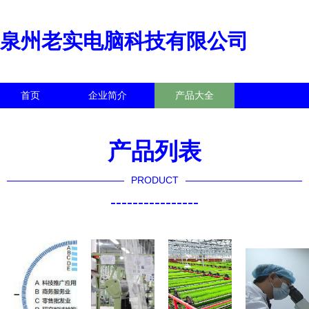
泉州老实电脑科技有限公司
首页
企业简介
产品大全
联系我们
企业信息
访客留言
产品列表
PRODUCT
----------------