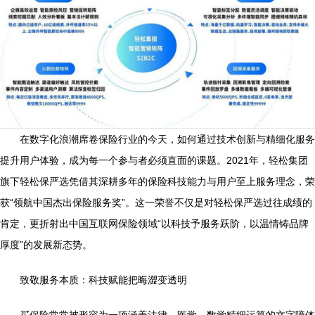
在数字化浪潮席卷保险行业的今天，如何通过技术创新与精细化服务
提升用户体验，成为每一个参与者必须直面的课题。2021年，轻松集团
旗下轻松保严选凭借其深耕多年的保险科技能力与用户至上服务理念，荣
获“领航中国杰出保险服务奖”。这一荣誉不仅是对轻松保严选过往成绩的
肯定，更折射出中国互联网保险领域“以科技予服务跃阶，以温情铸品牌
厚度”的发展新态势。
致敬服务本质：科技赋能把晦澀变透明
买保险常常被形容为一项涵盖法律、医学、数学精细运算的文字障体