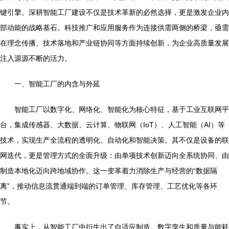
键引擎。深耕智能工厂建设不仅是技术革新的必然选择，更是激发企业内
部动能的战略基石。科技推广和应用服务作为连接供需两侧的桥梁，亟需
在理念传播、技术落地和产业链协同等方面持续创新，为企业高质量发展
注入源源不断的活力。
一、智能工厂的内含与外延
智能工厂以数字化、网络化、智能化为核心特征，基于工业互联网平
台，集成传感器、大数据、云计算、物联网（IoT）、人工智能（AI）等
技术，实现生产全流程的透明化、自动化和智能决策。其不仅是设备的联
网迭代，更是管理方式的全面升级：由单项技术创新迈向全系统协同、由
制造本地化迈向跨地域协作。这一变革着力消除生产与经营的“数据隔
离”，推动信息流贯通端到端的订单管理、库存管理、工艺优化等各环
节。
事实上，从智能工厂中衍生出了自适应制造、数字孪生和质量与能耗