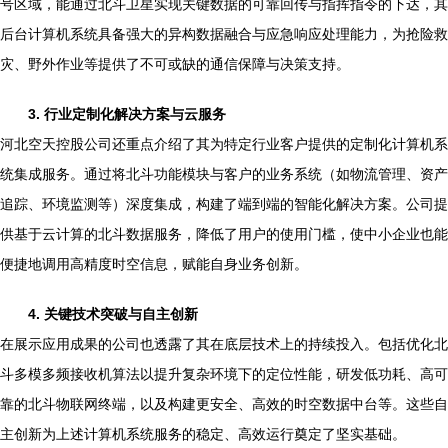
号区域，能通过北斗卫星实现关键数据的可靠回传与指挥指令的下达，其
后台计算机系统具备强大的异构数据融合与应急响应处理能力，为抢险救
灾、野外作业等提供了不可或缺的通信保障与决策支持。
3. 行业定制化解决方案与云服务
河北空天控股公司还重点介绍了其为特定行业客户提供的定制化计算机系
统集成服务。通过将北斗功能模块与客户的业务系统（如物流管理、资产
追踪、环境监测等）深度集成，构建了端到端的智能化解决方案。公司提
供基于云计算的北斗数据服务，降低了用户的使用门槛，使中小企业也能
便捷地调用高精度时空信息，赋能自身业务创新。
4. 关键技术突破与自主创新
在展示应用成果的公司也透露了其在底层技术上的持续投入。包括优化北
斗多模多频接收机算法以提升复杂环境下的定位性能，研发低功耗、高可
靠的北斗物联网终端，以及构建更安全、高效的时空数据中台等。这些自
主创新为上述计算机系统服务的稳定、高效运行奠定了坚实基础。