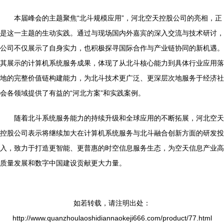
本届峰会的主题聚焦“北斗规模应用”，河北空天控股公司的亮相，正
是这一主题的生动实践。通过与现场国内外嘉宾的深入交流与技术研讨，
公司不仅展示了自身实力，也积极探寻国际合作与产业链协同的新机遇。
其展示的计算机系统服务成果，体现了从北斗核心能力到具体行业应用落
地的完整价值链构建能力，为北斗技术更广泛、更深层次地服务于经济社
会各领域提供了有益的“河北方案”和实践案例。
随着北斗系统服务能力的持续升级和全球应用的不断拓展，河北空天
控股公司表示将继续加大在计算机系统服务与北斗融合创新方面的研发投
入，致力于打造更智能、更普惠的时空信息服务生态，为空天信息产业高
质量发展和数字中国建设贡献更大力量。
如若转载，请注明出处：
http://www.quanzhoulaoshidiannaokeji666.com/product/77.html