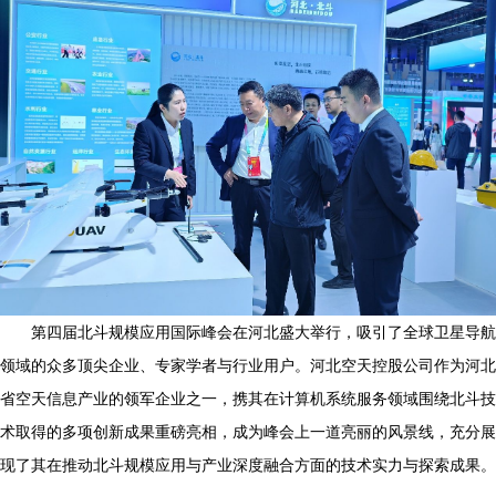
第四届北斗规模应用国际峰会在河北盛大举行，吸引了全球卫星导航
领域的众多顶尖企业、专家学者与行业用户。河北空天控股公司作为河北
省空天信息产业的领军企业之一，携其在计算机系统服务领域围绕北斗技
术取得的多项创新成果重磅亮相，成为峰会上一道亮丽的风景线，充分展
现了其在推动北斗规模应用与产业深度融合方面的技术实力与探索成果。